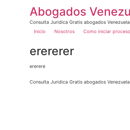
Abogados Venezu
Consulta Juridica Gratis abogados Venezuela
Inicio
Nosotros
Como iniciar proces
erererer
ererere
Consulta Juridica Gratis abogados Venezuela