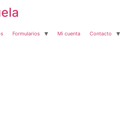
ela
os
Formularios
Mi cuenta
Contacto