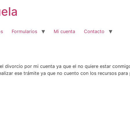
ela
os
Formularios
Mi cuenta
Contacto
l divorcio por mi cuenta ya que el no quiere estar conmig
ealizar ese trámite ya que no cuento con los recursos para