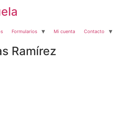
ela
os
Formularios
Mi cuenta
Contacto
as Ramírez