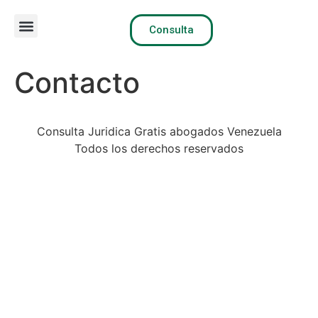
Consulta
Como iniciar procesos
Mi cuenta
Contacto
Consulta Juridica Gratis abogados Venezuela
Todos los derechos reservados